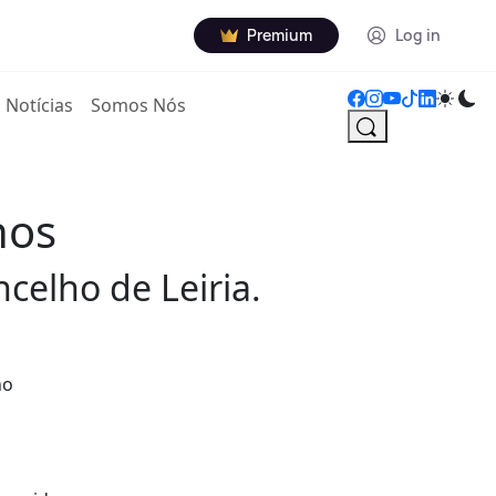
Premium
Log in
Notícias
Somos Nós
nos
celho de Leiria.
no