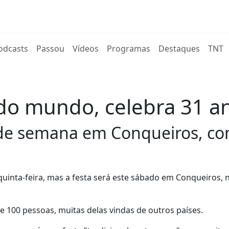
rent)
odcasts
Passou
Vídeos
Programas
Destaques
TNT
 do mundo, celebra 31 a
m de semana em Conqueiros, con
uinta-feira, mas a festa será este sábado em Conqueiros, 
 100 pessoas, muitas delas vindas de outros países.