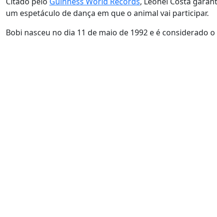
Citado pelo
Guinness World Records
, Leonel Costa garan
um espetáculo de dança em que o animal vai participar.
Bobi nasceu no dia 11 de maio de 1992 e é considerado 