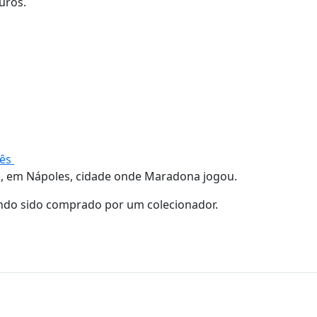
euros.
uês
o, em Nápoles, cidade onde Maradona jogou.
ndo sido comprado por um colecionador.