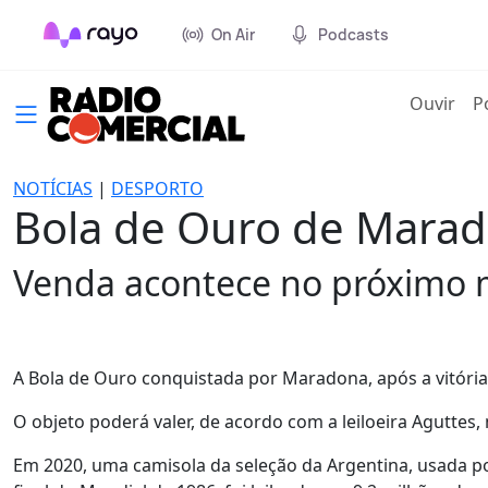
On Air
Podcasts
(cur
Ouvir
P
NOTÍCIAS
|
DESPORTO
Bola de Ouro de Marado
Venda acontece no próximo 
A Bola de Ouro conquistada por Maradona, após a vitória 
O objeto poderá valer, de acordo com a leiloeira Aguttes
Em 2020, uma camisola da seleção da Argentina, usada po