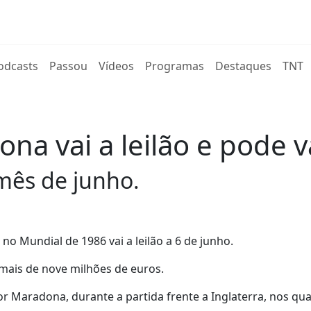
rent)
odcasts
Passou
Vídeos
Programas
Destaques
TNT
na vai a leilão e pode v
mês de junho.
no Mundial de 1986 vai a leilão a 6 de junho.
, mais de nove milhões de euros.
r Maradona, durante a partida frente a Inglaterra, nos qu