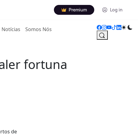
Premium
Log in
Notícias
Somos Nós
aler fortuna
artos de