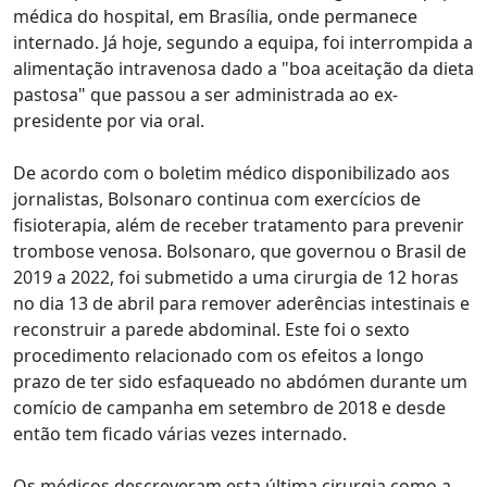
médica do hospital, em Brasília, onde permanece
internado. Já hoje, segundo a equipa, foi interrompida a
alimentação intravenosa dado a "boa aceitação da dieta
pastosa" que passou a ser administrada ao ex-
presidente por via oral.
De acordo com o boletim médico disponibilizado aos
jornalistas, Bolsonaro continua com exercícios de
fisioterapia, além de receber tratamento para prevenir
trombose venosa. Bolsonaro, que governou o Brasil de
2019 a 2022, foi submetido a uma cirurgia de 12 horas
no dia 13 de abril para remover aderências intestinais e
reconstruir a parede abdominal. Este foi o sexto
procedimento relacionado com os efeitos a longo
prazo de ter sido esfaqueado no abdómen durante um
comício de campanha em setembro de 2018 e desde
então tem ficado várias vezes internado.
Os médicos descreveram esta última cirurgia como a