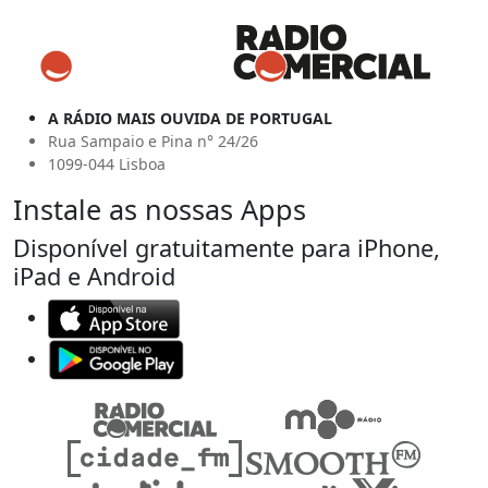
A RÁDIO MAIS OUVIDA DE PORTUGAL
Rua Sampaio e Pina n° 24/26
1099-044 Lisboa
Instale as nossas Apps
Disponível gratuitamente para iPhone,
iPad e Android