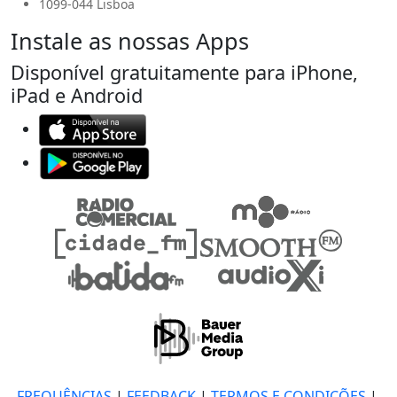
1099-044 Lisboa
Instale as nossas Apps
Disponível gratuitamente para iPhone,
iPad e Android
FREQUÊNCIAS
|
FEEDBACK
|
TERMOS E CONDIÇÕES
|