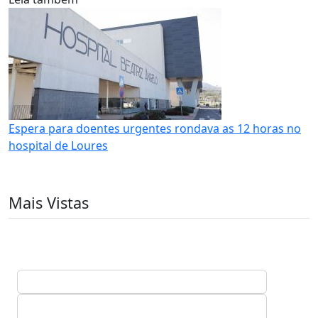
Espera para doentes urgentes rondava as 12 horas no
hospital de Loures
Mais Vistas