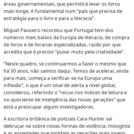
áreas governamentais, que permitirá levar os livros
mais longe, é fundamental num “país que precisa de
estratégia para o livro e para a literacia”.
Miguel Pauseiro recordou que Portugal tem dos
números mais baixos da Europa de literacia, de compra
de livros e de livrarias especializadas, razão por que
acredita que é preciso “puxar muto pela criatividade”.
“Neste quadro, se continuarmos a fazer o mesmo que
há 50 anos, não saímos daqui. Temos de acelerar, ainda
para mais, começa a verificar-se na Europa uma
inflexão”, o que é um sinal de alerta a nível global,
considerou, referindo o “recuo nos índices de leitura e
no quociente de inteligência das novas gerações” que
está a preocupar alguns investigadores.
A escritora britânica de policiais Cara Hunter vai
debruçar-se sobre novas formas de violência, misoginia
e as ansiedades que moldam as gerações mais jovens,