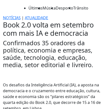
Últimas
Música
Desporto
Trânsito
NOTÍCIAS
|
ATUALIDADE
Book 2.0 volta em setembro
com mais IA e democracia
Confirmados 35 oradores da
política, economia e empresas,
saúde, tecnologia, educação,
media, setor editorial e livreiro.
Os desafios da Inteligência Artificial (IA), a aposta na
democracia e o cruzamento entre educação, cultura,
saúde e economia são os “pilares estratégicos” da
quarta edição do Book 2.0, que decorre de 15 a 16 de
setembro, em Lisboa.