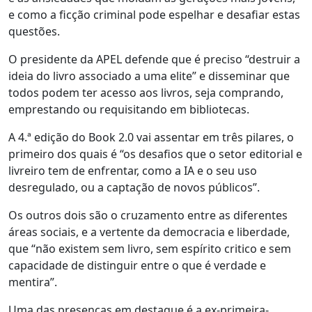
e como a ficção criminal pode espelhar e desafiar estas
questões.
O presidente da APEL defende que é preciso “destruir a
ideia do livro associado a uma elite” e disseminar que
todos podem ter acesso aos livros, seja comprando,
emprestando ou requisitando em bibliotecas.
A 4.ª edição do Book 2.0 vai assentar em três pilares, o
primeiro dos quais é “os desafios que o setor editorial e
livreiro tem de enfrentar, como a IA e o seu uso
desregulado, ou a captação de novos públicos”.
Os outros dois são o cruzamento entre as diferentes
áreas sociais, e a vertente da democracia e liberdade,
que “não existem sem livro, sem espírito critico e sem
capacidade de distinguir entre o que é verdade e
mentira”.
Uma das presenças em destaque é a ex-primeira-