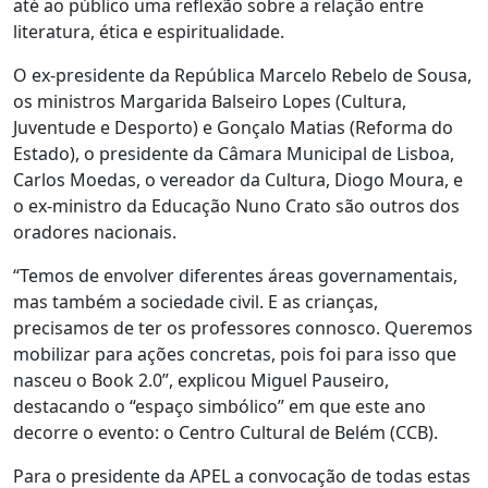
até ao público uma reflexão sobre a relação entre
literatura, ética e espiritualidade.
O ex-presidente da República Marcelo Rebelo de Sousa,
os ministros Margarida Balseiro Lopes (Cultura,
Juventude e Desporto) e Gonçalo Matias (Reforma do
Estado), o presidente da Câmara Municipal de Lisboa,
Carlos Moedas, o vereador da Cultura, Diogo Moura, e
o ex-ministro da Educação Nuno Crato são outros dos
oradores nacionais.
“Temos de envolver diferentes áreas governamentais,
mas também a sociedade civil. E as crianças,
precisamos de ter os professores connosco. Queremos
mobilizar para ações concretas, pois foi para isso que
nasceu o Book 2.0”, explicou Miguel Pauseiro,
destacando o “espaço simbólico” em que este ano
decorre o evento: o Centro Cultural de Belém (CCB).
Para o presidente da APEL a convocação de todas estas