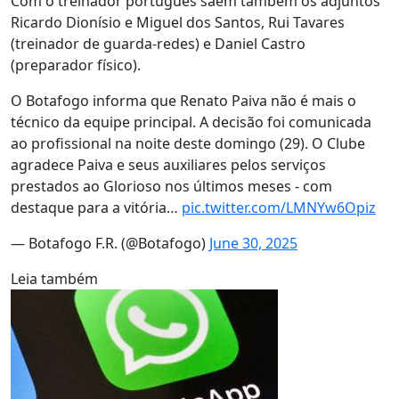
Com o treinador português saem também os adjuntos
Ricardo Dionísio e Miguel dos Santos, Rui Tavares
(treinador de guarda-redes) e Daniel Castro
(preparador físico).
O Botafogo informa que Renato Paiva não é mais o
técnico da equipe principal. A decisão foi comunicada
ao profissional na noite deste domingo (29). O Clube
agradece Paiva e seus auxiliares pelos serviços
prestados ao Glorioso nos últimos meses - com
destaque para a vitória…
pic.twitter.com/LMNYw6Opiz
— Botafogo F.R. (@Botafogo)
June 30, 2025
Leia também