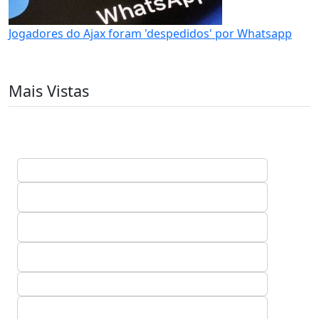
Jogadores do Ajax foram 'despedidos' por Whatsapp
Mais Vistas