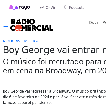
On Air
Podcasts
(cur
Ouvir
P
NOTÍCIAS
|
MÚSICA
Boy George vai entrar
O músico foi recrutado para 
em cena na Broadway, em 20
Boy George vai regressar à Broadway. O músico britânico 
dia 6 de fevereiro de 2024 e por lá vai ficar até o mês de 
famoso cabaret parisiense.