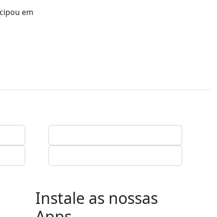
icipou em
Instale as nossas
Apps