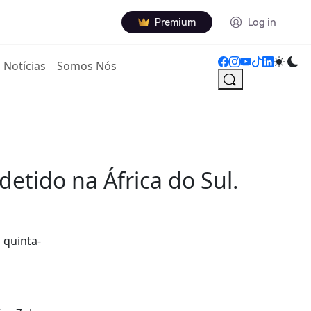
Premium
Log in
Notícias
Somos Nós
etido na África do Sul.
 quinta-