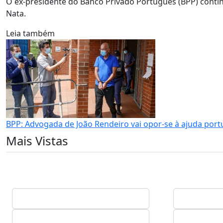
O ex-presidente do Banco Privado Português (BPP) continu
Nata.
Leia também
BPP: Advogada de João Rendeiro vai opor-se à ajuda port
Mais Vistas