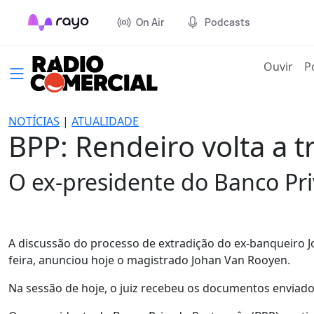
On Air
Podcasts
(cur
Ouvir
P
NOTÍCIAS
|
ATUALIDADE
BPP: Rendeiro volta a t
O ex-presidente do Banco Pri
A discussão do processo de extradição do ex-banqueiro J
feira, anunciou hoje o magistrado Johan Van Rooyen.
Na sessão de hoje, o juiz recebeu os documentos enviado