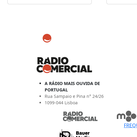
A RÁDIO MAIS OUVIDA DE
PORTUGAL
Rua Sampaio e Pina n° 24/26
1099-044 Lisboa
FREQ