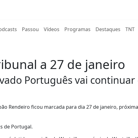
rent)
odcasts
Passou
Vídeos
Programas
Destaques
TNT
ribunal a 27 de janeiro
vado Português vai continuar d
oão Rendeiro ficou marcada para dia 27 de janeiro, próxima
s de Portugal.