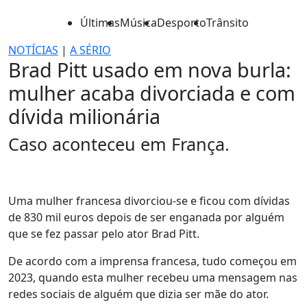
Últimas
Música
Desporto
Trânsito
NOTÍCIAS
|
A SÉRIO
Brad Pitt usado em nova burla:
mulher acaba divorciada e com
dívida milionária
Caso aconteceu em França.
Uma mulher francesa divorciou-se e ficou com dívidas
de 830 mil euros depois de ser enganada por alguém
que se fez passar pelo ator Brad Pitt.
De acordo com a imprensa francesa, tudo começou em
2023, quando esta mulher recebeu uma mensagem nas
redes sociais de alguém que dizia ser mãe do ator.