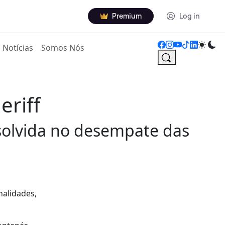
Premium
Log in
Notícias
Somos Nós
eriff
resolvida no desempate das
nalidades,