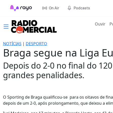
On Air
Podcasts
(cur
Ouvir
P
NOTÍCIAS
|
DESPORTO
Braga segue na Liga Eu
Depois do 2-0 no final do 120
grandes penalidades.
O Sporting de Braga qualificou-se para os oitavos de fina
depois de um 2-0, após prolongamento, que deixou a eli