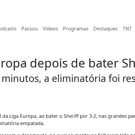
rent)
odcasts
Passou
Vídeos
Programas
Destaques
TNT
ropa depois de bater Sh
 minutos, a eliminatória foi 
l da Liga Europa, ao bater o Sheriff por 3-2, nas grandes pe
minatória empatada.