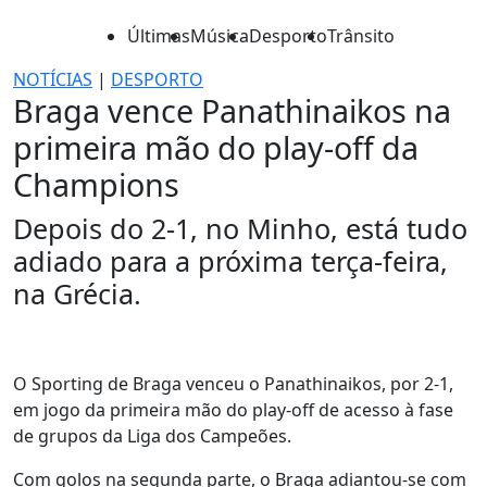
Últimas
Música
Desporto
Trânsito
NOTÍCIAS
|
DESPORTO
Braga vence Panathinaikos na
primeira mão do play-off da
Champions
Depois do 2-1, no Minho, está tudo
adiado para a próxima terça-feira,
na Grécia.
O Sporting de Braga venceu o Panathinaikos, por 2-1,
em jogo da primeira mão do play-off de acesso à fase
de grupos da Liga dos Campeões.
Com golos na segunda parte, o Braga adiantou-se com