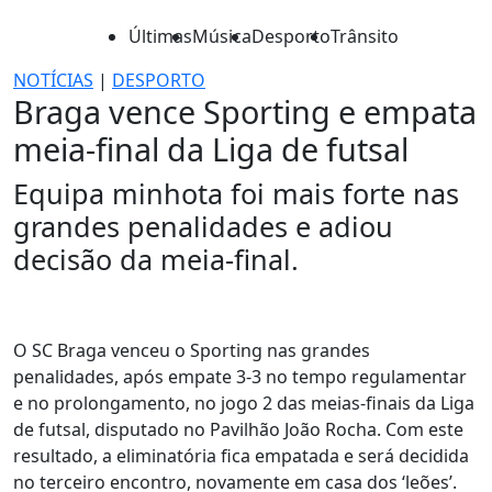
Últimas
Música
Desporto
Trânsito
NOTÍCIAS
|
DESPORTO
Braga vence Sporting e empata
meia-final da Liga de futsal
Equipa minhota foi mais forte nas
grandes penalidades e adiou
decisão da meia-final.
O SC Braga venceu o Sporting nas grandes
penalidades, após empate 3-3 no tempo regulamentar
e no prolongamento, no jogo 2 das meias-finais da Liga
de futsal, disputado no Pavilhão João Rocha. Com este
resultado, a eliminatória fica empatada e será decidida
no terceiro encontro, novamente em casa dos ‘leões’.