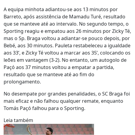
A equipa minhota adiantou-se aos 13 minutos por
Barreto, após assistência de Mamadu Turé, resultado
que se manteve até ao intervalo. No segundo tempo, o
Sporting reagiu e empatou aos 26 minutos por Zicky Té,
mas o Sp. Braga voltou a adiantar-se pouco depois, por
Bebé, aos 30 minutos. Pauleta restabeleceu a igualdade
aos 33’, e Zicky Té voltou a marcar aos 35’, colocando os
leões em vantagem (3-2). No entanto, um autogolo de
Paçó aos 37 minutos voltou a empatar a partida,
resultado que se manteve até ao fim do
prolongamento.
No desempate por grandes penalidades, o SC Braga foi
mais eficaz e não falhou qualquer remate, enquanto
Tomás Paçó falhou para o Sporting.
Leia também