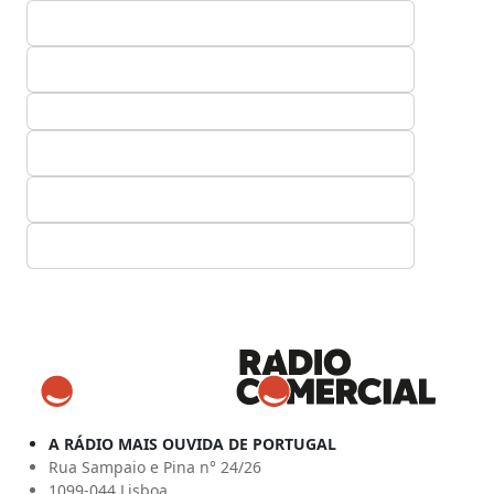
A RÁDIO MAIS OUVIDA DE PORTUGAL
Rua Sampaio e Pina n° 24/26
1099-044 Lisboa