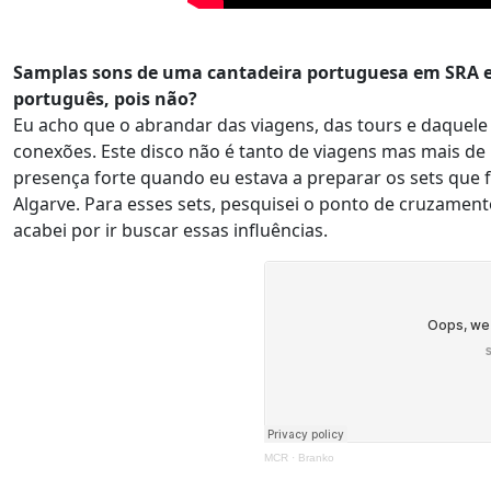
Samplas sons de uma cantadeira portuguesa em SRA e 
português, pois não?
Eu acho que o abrandar das viagens, das tours e daquel
conexões. Este disco não é tanto de viagens mas mais de 
presença forte quando eu estava a preparar os sets que f
Algarve. Para esses sets, pesquisei o ponto de cruzamento
acabei por ir buscar essas influências.
MCR
·
Branko