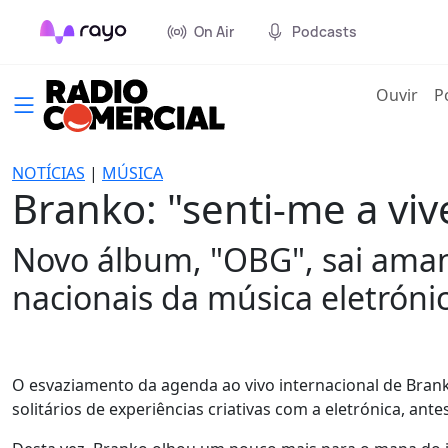
On Air
Podcasts
(cur
Ouvir
P
NOTÍCIAS
|
MÚSICA
Branko: "senti-me a vi
Novo álbum, "OBG", sai aman
nacionais da música eletrónic
O esvaziamento da agenda ao vivo internacional de Brank
solitários de experiências criativas com a eletrónica, an