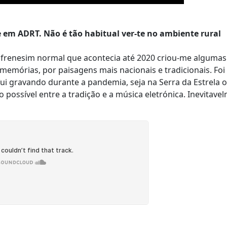
em ADRT. Não é tão habitual ver-te no ambiente rural
e frenesim normal que acontecia até 2020 criou-me algumas
memórias, por paisagens mais nacionais e tradicionais. Fo
ui gravando durante a pandemia, seja na Serra da Estrela 
 possível entre a tradição e a música eletrónica. Inevitave