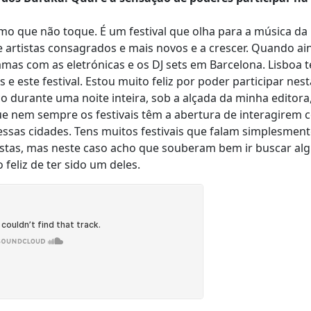
smo que não toque. É um festival que olha para a música d
 artistas consagrados e mais novos e a crescer. Quando ai
ramas com as eletrónicas e os DJ sets em Barcelona. Lisboa 
 e este festival. Estou muito feliz por poder participar nest
o durante uma noite inteira, sob a alçada da minha editora,
ue nem sempre os festivais têm a abertura de interagirem 
ssas cidades. Tens muitos festivais que falam simplesment
uristas, mas neste caso acho que souberam bem ir buscar al
 feliz de ter sido um deles.