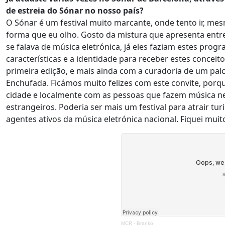
de estreia do Sónar no nosso país?
O Sónar é um festival muito marcante, onde tento ir, me
forma que eu olho. Gosto da mistura que apresenta entre
se falava de música eletrónica, já eles faziam estes prog
características e a identidade para receber estes conceitos
primeira edição, e mais ainda com a curadoria de um palc
Enchufada. Ficámos muito felizes com este convite, porq
cidade e localmente com as pessoas que fazem música ne
estrangeiros. Poderia ser mais um festival para atrair t
agentes ativos da música eletrónica nacional. Fiquei muito
MCR
·
Branko