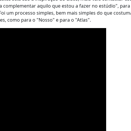
a complementar aquilo que estou a fazer no estúdio", para
. Foi um processo simples, bem mais simples do que costum
es, como para o "Nosso" e para o "Atlas".