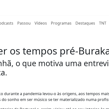
rent)
odcasts
Passou
Vídeos
Programas
Destaques
TNT
ver os tempos pré-Burak
hã, o que motiva uma entrevi
a.
o durante a pandemia levou-o às origens, aos tempos mais 
tes do sonho em ser músico se ter materializado numa profis