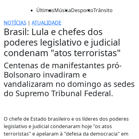
Últimas
Música
Desporto
Trânsito
NOTÍCIAS
|
ATUALIDADE
Brasil: Lula e chefes dos
poderes legislativo e judicial
condenam "atos terroristas"
Centenas de manifestantes pró-
Bolsonaro invadiram e
vandalizaram no domingo as sedes
do Supremo Tribunal Federal.
O chefe de Estado brasileiro e os líderes dos poderes
legislativo e judicial condenaram hoje "os atos
terroristas" e apelaram à "defesa da democracia" em