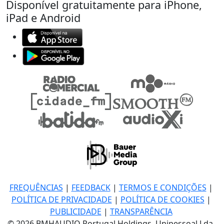
Disponível gratuitamente para iPhone,
iPad e Android
FREQUÊNCIAS
|
FEEDBACK
|
TERMOS E CONDIÇÕES
|
POLÍTICA DE PRIVACIDADE
|
POLÍTICA DE COOKIES
|
PUBLICIDADE
|
TRANSPARÊNCIA
© 2026 BMHAUDIO Portugal Holdings, Unipessoal Lda.