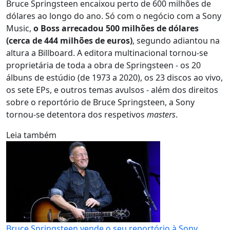
Bruce Springsteen encaixou perto de 600 milhões de
dólares ao longo do ano. Só com o negócio com a Sony
Music,
o Boss arrecadou 500 milhões de dólares
(cerca de 444 milhões de euros)
, segundo adiantou na
altura a Billboard. A editora multinacional tornou-se
proprietária de toda a obra de Springsteen - os 20
álbuns de estúdio (de 1973 a 2020), os 23 discos ao vivo,
os sete EPs, e outros temas avulsos - além dos direitos
sobre o reportório de Bruce Springsteen, a Sony
tornou-se detentora dos respetivos
masters
.
Leia também
Bruce Springsteen vende o seu reportório à Sony