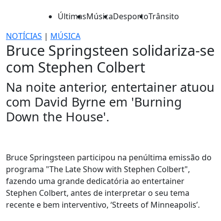
Últimas
Música
Desporto
Trânsito
NOTÍCIAS
|
MÚSICA
Bruce Springsteen solidariza-se
com Stephen Colbert
Na noite anterior, entertainer atuou
com David Byrne em 'Burning
Down the House'.
Bruce Springsteen participou na penúltima emissão do
programa "The Late Show with Stephen Colbert",
fazendo uma grande dedicatória ao entertainer
Stephen Colbert, antes de interpretar o seu tema
recente e bem interventivo, ‘Streets of Minneapolis’.