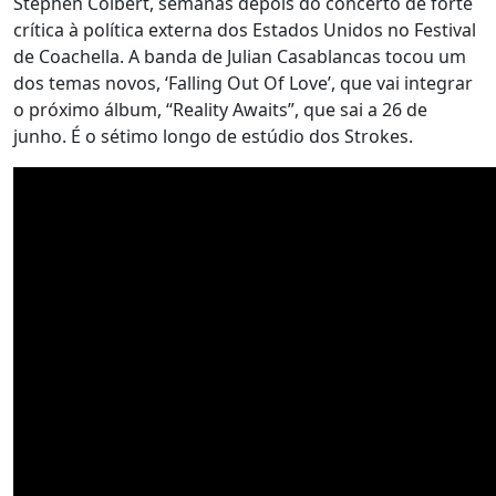
Stephen Colbert, semanas depois do concerto de forte
crítica à política externa dos Estados Unidos no Festival
de Coachella. A banda de Julian Casablancas tocou um
dos temas novos, ‘Falling Out Of Love’, que vai integrar
o próximo álbum, “Reality Awaits”, que sai a 26 de
junho. É o sétimo longo de estúdio dos Strokes.