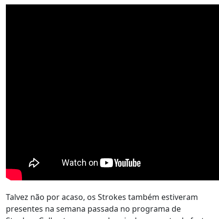
Talvez não por acaso, os Strokes também estiveram
presentes na semana passada no programa de