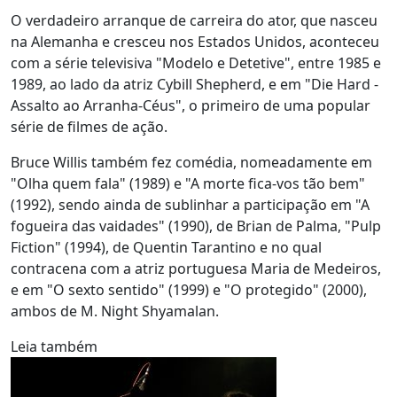
O verdadeiro arranque de carreira do ator, que nasceu
na Alemanha e cresceu nos Estados Unidos, aconteceu
com a série televisiva "Modelo e Detetive", entre 1985 e
1989, ao lado da atriz Cybill Shepherd, e em "Die Hard -
Assalto ao Arranha-Céus", o primeiro de uma popular
série de filmes de ação.
Bruce Willis também fez comédia, nomeadamente em
"Olha quem fala" (1989) e "A morte fica-vos tão bem"
(1992), sendo ainda de sublinhar a participação em "A
fogueira das vaidades" (1990), de Brian de Palma, "Pulp
Fiction" (1994), de Quentin Tarantino e no qual
contracena com a atriz portuguesa Maria de Medeiros,
e em "O sexto sentido" (1999) e "O protegido" (2000),
ambos de M. Night Shyamalan.
Leia também