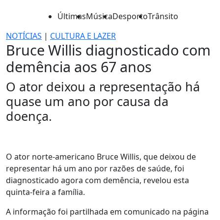
Últimas
Música
Desporto
Trânsito
NOTÍCIAS
|
CULTURA E LAZER
Bruce Willis diagnosticado com
demência aos 67 anos
O ator deixou a representação há
quase um ano por causa da
doença.
O ator norte-americano Bruce Willis, que deixou de
representar há um ano por razões de saúde, foi
diagnosticado agora com demência, revelou esta
quinta-feira a família.
A informação foi partilhada em comunicado na página