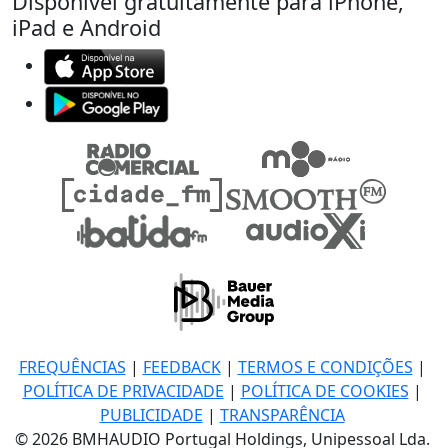
Disponível gratuitamente para iPhone,
iPad e Android
FREQUÊNCIAS
|
FEEDBACK
|
TERMOS E CONDIÇÕES
|
POLÍTICA DE PRIVACIDADE
|
POLÍTICA DE COOKIES
|
PUBLICIDADE
|
TRANSPARÊNCIA
© 2026 BMHAUDIO Portugal Holdings, Unipessoal Lda.