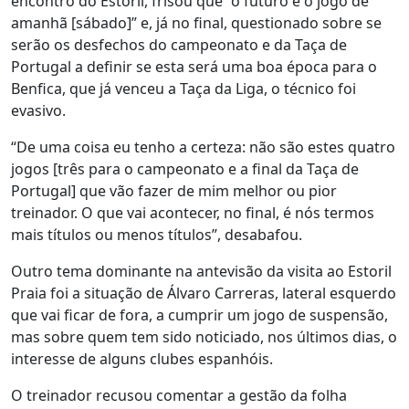
encontro do Estoril, frisou que “o futuro é o jogo de
amanhã [sábado]” e, já no final, questionado sobre se
serão os desfechos do campeonato e da Taça de
Portugal a definir se esta será uma boa época para o
Benfica, que já venceu a Taça da Liga, o técnico foi
evasivo.
“De uma coisa eu tenho a certeza: não são estes quatro
jogos [três para o campeonato e a final da Taça de
Portugal] que vão fazer de mim melhor ou pior
treinador. O que vai acontecer, no final, é nós termos
mais títulos ou menos títulos”, desabafou.
Outro tema dominante na antevisão da visita ao Estoril
Praia foi a situação de Álvaro Carreras, lateral esquerdo
que vai ficar de fora, a cumprir um jogo de suspensão,
mas sobre quem tem sido noticiado, nos últimos dias, o
interesse de alguns clubes espanhóis.
O treinador recusou comentar a gestão da folha