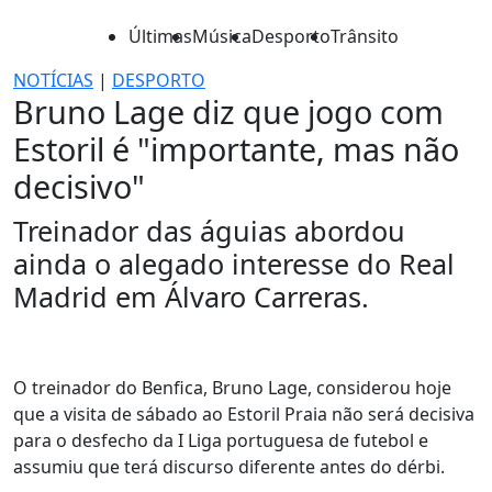
Últimas
Música
Desporto
Trânsito
NOTÍCIAS
|
DESPORTO
Bruno Lage diz que jogo com
Estoril é "importante, mas não
decisivo"
Treinador das águias abordou
ainda o alegado interesse do Real
Madrid em Álvaro Carreras.
O treinador do Benfica, Bruno Lage, considerou hoje
que a visita de sábado ao Estoril Praia não será decisiva
para o desfecho da I Liga portuguesa de futebol e
assumiu que terá discurso diferente antes do dérbi.