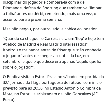
disciplinar do jogador e compará-la com a de
Diomande, defesa do Sporting que também vai ‘limpar
a folha’ antes do dérbi, remetendo, mais uma vez, o
assunto para a próxima semana.
Mas não negou, por outro lado, a cobiça ao jogador.
“Quando cá cheguei, o Carreras era um ‘flop’ e hoje tem
Atlético de Madrid e Real Madrid interessados”,
ironizou o treinador, antes de frisar que “não conhecia
o jogador” antes de chegar ao clube da Luz, em
setembro, e que o que disse era apenas “aquilo que lia
sobre o jogador”.
O Benfica visita o Estoril Praia no sábado, em partida da
32.ª jornada da I Liga portuguesa de futebol com início
previsto para as 20:30, no Estádio António Coimbra da
Mota, no Estoril, e arbitragem de João Gonçalves (AF
Porto).