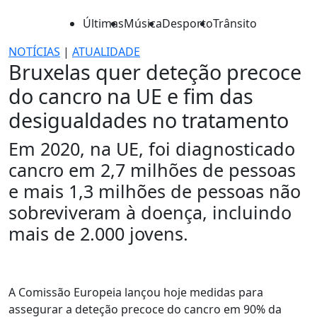
Últimas
Música
Desporto
Trânsito
NOTÍCIAS
|
ATUALIDADE
Bruxelas quer deteção precoce
do cancro na UE e fim das
desigualdades no tratamento
Em 2020, na UE, foi diagnosticado
cancro em 2,7 milhões de pessoas
e mais 1,3 milhões de pessoas não
sobreviveram à doença, incluindo
mais de 2.000 jovens.
A Comissão Europeia lançou hoje medidas para
assegurar a deteção precoce do cancro em 90% da