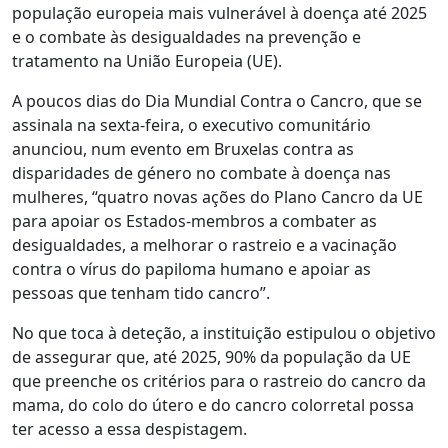
população europeia mais vulnerável à doença até 2025
e o combate às desigualdades na prevenção e
tratamento na União Europeia (UE).
A poucos dias do Dia Mundial Contra o Cancro, que se
assinala na sexta-feira, o executivo comunitário
anunciou, num evento em Bruxelas contra as
disparidades de género no combate à doença nas
mulheres, “quatro novas ações do Plano Cancro da UE
para apoiar os Estados-membros a combater as
desigualdades, a melhorar o rastreio e a vacinação
contra o vírus do papiloma humano e apoiar as
pessoas que tenham tido cancro”.
No que toca à deteção, a instituição estipulou o objetivo
de assegurar que, até 2025, 90% da população da UE
que preenche os critérios para o rastreio do cancro da
mama, do colo do útero e do cancro colorretal possa
ter acesso a essa despistagem.