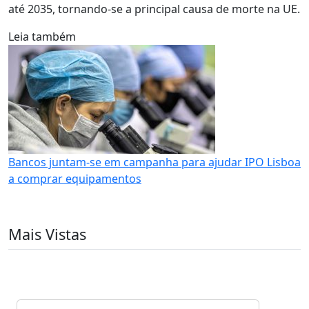
até 2035, tornando-se a principal causa de morte na UE.
Leia também
Bancos juntam-se em campanha para ajudar IPO Lisboa
a comprar equipamentos
Mais Vistas