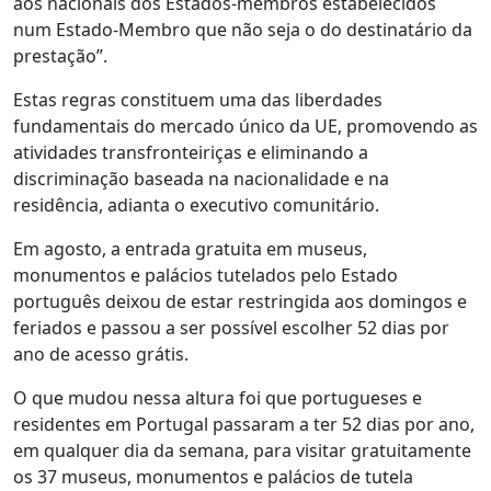
aos nacionais dos Estados-membros estabelecidos
num Estado-Membro que não seja o do destinatário da
prestação”.
Estas regras constituem uma das liberdades
fundamentais do mercado único da UE, promovendo as
atividades transfronteiriças e eliminando a
discriminação baseada na nacionalidade e na
residência, adianta o executivo comunitário.
Em agosto, a entrada gratuita em museus,
monumentos e palácios tutelados pelo Estado
português deixou de estar restringida aos domingos e
feriados e passou a ser possível escolher 52 dias por
ano de acesso grátis.
O que mudou nessa altura foi que portugueses e
residentes em Portugal passaram a ter 52 dias por ano,
em qualquer dia da semana, para visitar gratuitamente
os 37 museus, monumentos e palácios de tutela