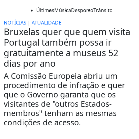
Últimas
Música
Desporto
Trânsito
NOTÍCIAS
|
ATUALIDADE
Bruxelas quer que quem visita
Portugal também possa ir
gratuitamente a museus 52
dias por ano
A Comissão Europeia abriu um
procedimento de infração e quer
que o Governo garanta que os
visitantes de "outros Estados-
membros" tenham as mesmas
condições de acesso.