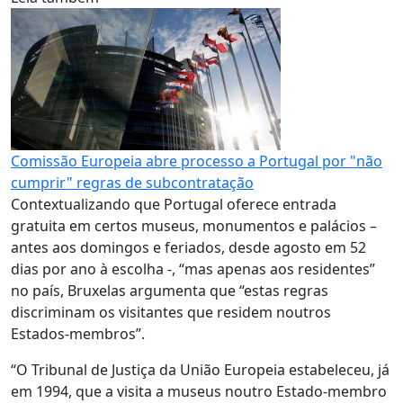
Comissão Europeia abre processo a Portugal por "não
cumprir" regras de subcontratação
Contextualizando que Portugal oferece entrada
gratuita em certos museus, monumentos e palácios –
antes aos domingos e feriados, desde agosto em 52
dias por ano à escolha -, “mas apenas aos residentes”
no país, Bruxelas argumenta que “estas regras
discriminam os visitantes que residem noutros
Estados-membros”.
“O Tribunal de Justiça da União Europeia estabeleceu, já
em 1994, que a visita a museus noutro Estado-membro