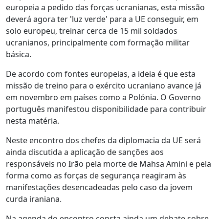
europeia a pedido das forças ucranianas, esta missão
deverá agora ter 'luz verde' para a UE conseguir, em
solo europeu, treinar cerca de 15 mil soldados
ucranianos, principalmente com formação militar
básica.
De acordo com fontes europeias, a ideia é que esta
missão de treino para o exército ucraniano avance já
em novembro em países como a Polónia. O Governo
português manifestou disponibilidade para contribuir
nesta matéria.
Neste encontro dos chefes da diplomacia da UE será
ainda discutida a aplicação de sanções aos
responsáveis no Irão pela morte de Mahsa Amini e pela
forma como as forças de segurança reagiram às
manifestações desencadeadas pelo caso da jovem
curda iraniana.
Na agenda do encontro consta ainda um debate sobre