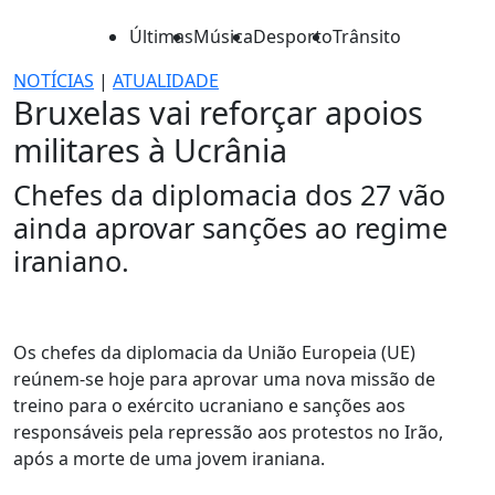
Últimas
Música
Desporto
Trânsito
NOTÍCIAS
|
ATUALIDADE
Bruxelas vai reforçar apoios
militares à Ucrânia
Chefes da diplomacia dos 27 vão
ainda aprovar sanções ao regime
iraniano.
Os chefes da diplomacia da União Europeia (UE)
reúnem-se hoje para aprovar uma nova missão de
treino para o exército ucraniano e sanções aos
responsáveis pela repressão aos protestos no Irão,
após a morte de uma jovem iraniana.