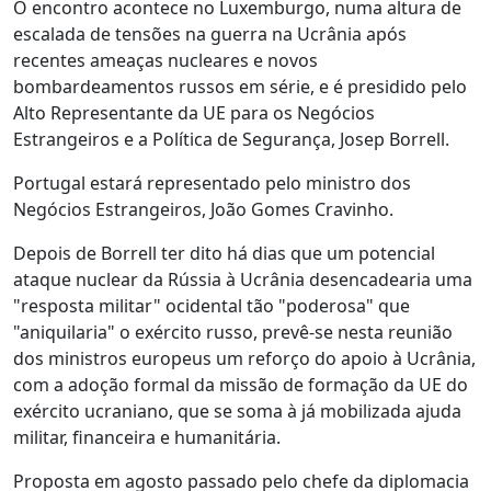
O encontro acontece no Luxemburgo, numa altura de
escalada de tensões na guerra na Ucrânia após
recentes ameaças nucleares e novos
bombardeamentos russos em série, e é presidido pelo
Alto Representante da UE para os Negócios
Estrangeiros e a Política de Segurança, Josep Borrell.
Portugal estará representado pelo ministro dos
Negócios Estrangeiros, João Gomes Cravinho.
Depois de Borrell ter dito há dias que um potencial
ataque nuclear da Rússia à Ucrânia desencadearia uma
"resposta militar" ocidental tão "poderosa" que
"aniquilaria" o exército russo, prevê-se nesta reunião
dos ministros europeus um reforço do apoio à Ucrânia,
com a adoção formal da missão de formação da UE do
exército ucraniano, que se soma à já mobilizada ajuda
militar, financeira e humanitária.
Proposta em agosto passado pelo chefe da diplomacia