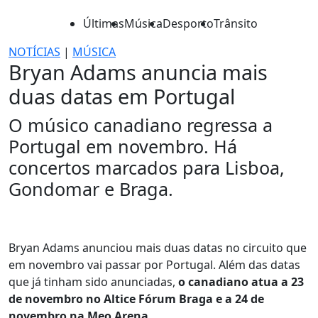
Últimas
Música
Desporto
Trânsito
NOTÍCIAS
|
MÚSICA
Bryan Adams anuncia mais
duas datas em Portugal
O músico canadiano regressa a
Portugal em novembro. Há
concertos marcados para Lisboa,
Gondomar e Braga.
Bryan Adams anunciou mais duas datas no circuito que
em novembro vai passar por Portugal. Além das datas
que já tinham sido anunciadas,
o canadiano atua a 23
de novembro no Altice Fórum Braga e a 24 de
novembro na Meo Arena
.