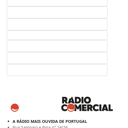
A RÁDIO MAIS OUVIDA DE PORTUGAL
Rua Sampaio e Pina n° 24/26