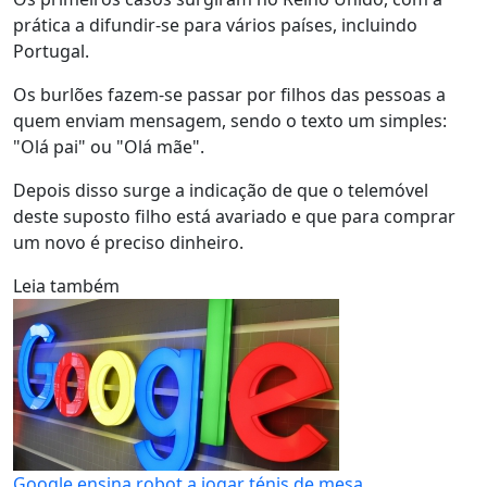
prática a difundir-se para vários países, incluindo
Portugal.
Os burlões fazem-se passar por filhos das pessoas a
quem enviam mensagem, sendo o texto um simples:
"Olá pai" ou "Olá mãe".
Depois disso surge a indicação de que o telemóvel
deste suposto filho está avariado e que para comprar
um novo é preciso dinheiro.
Leia também
Google ensina robot a jogar ténis de mesa