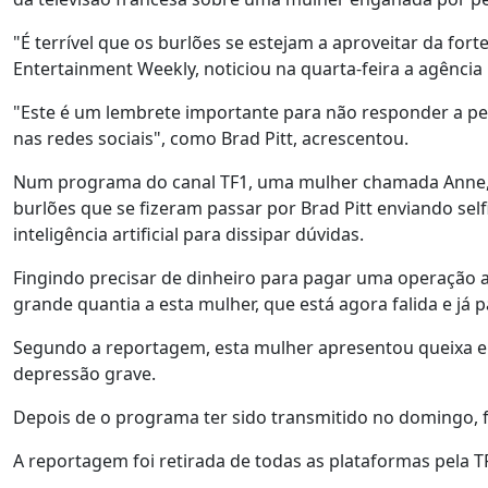
"É terrível que os burlões se estejam a aproveitar da for
Entertainment Weekly, noticiou na quarta-feira a agência 
"Este é um lembrete importante para não responder a pe
nas redes sociais", como Brad Pitt, acrescentou.
Num programa do canal TF1, uma mulher chamada Anne, c
burlões que se fizeram passar por Brad Pitt enviando sel
inteligência artificial para dissipar dúvidas.
Fingindo precisar de dinheiro para pagar uma operação a 
grande quantia a esta mulher, que está agora falida e já p
Segundo a reportagem, esta mulher apresentou queixa e
depressão grave.
Depois de o programa ter sido transmitido no domingo, fo
A reportagem foi retirada de todas as plataformas pela