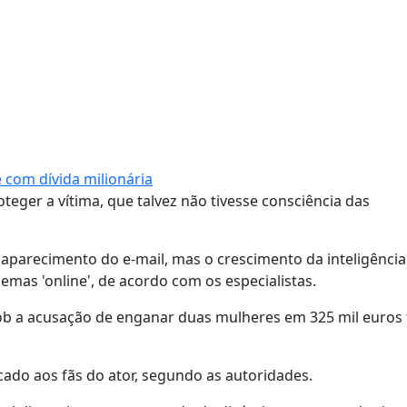
 com dívida milionária
oteger a vítima, que talvez não tivesse consciência das
recimento do e-mail, mas o crescimento da inteligência a
mas 'online', de acordo com os especialistas.
ob a acusação de enganar duas mulheres em 325 mil euros
cado aos fãs do ator, segundo as autoridades.