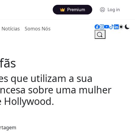
Premium
Log in
Notícias
Somos Nós
fãs
es que utilizam a sua
ancesa sobre uma mulher
e Hollywood.
ortagem