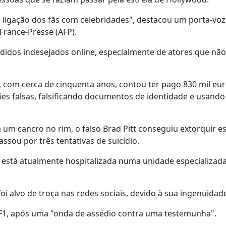
te ligação dos fãs com celebridades", destacou um porta-voz
France-Presse (AFP).
didos indesejados online, especialmente de atores que não
om cerca de cinquenta anos, contou ter pago 830 mil eur
fies falsas, falsificando documentos de identidade e usando
um cancro no rim, o falso Brad Pitt conseguiu extorquir e
assou por três tentativas de suicídio.
 está atualmente hospitalizada numa unidade especializad
i alvo de troça nas redes sociais, devido à sua ingenuidad
 TF1, após uma "onda de assédio contra uma testemunha".