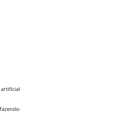
rtificial
 fazendo-