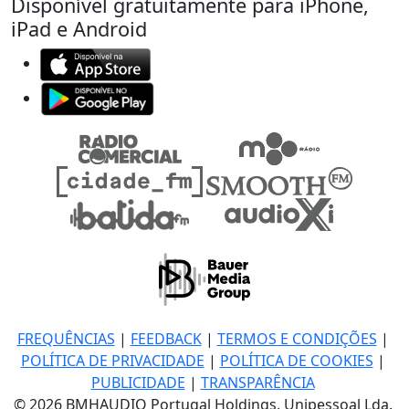
Disponível gratuitamente para iPhone,
iPad e Android
FREQUÊNCIAS
|
FEEDBACK
|
TERMOS E CONDIÇÕES
|
POLÍTICA DE PRIVACIDADE
|
POLÍTICA DE COOKIES
|
PUBLICIDADE
|
TRANSPARÊNCIA
© 2026 BMHAUDIO Portugal Holdings, Unipessoal Lda.