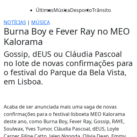
Últimas
Música
Desporto
Trânsito
NOTÍCIAS
|
MÚSICA
Burna Boy e Fever Ray no MEO
Kalorama
Gossip, dEUS ou Cláudia Pascoal
no lote de novas confirmações para
o festival do Parque da Bela Vista,
em Lisboa.
Acaba de ser anunciada mais uma vaga de novas
confirmações para o festival lisboeta MEO Kalorama
deste ano, como Burna Boy, Fever Ray, Gossip, RAYE,
Soulwax, Yves Tumor, Cláudia Pascoal, dEUS, Loyle
Carner, Filipe Catto, Jalen Ngonda, Olivia Dean, Emmy