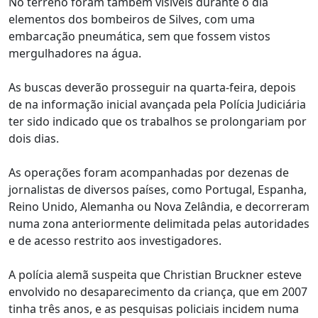
No terreno foram também visíveis durante o dia
elementos dos bombeiros de Silves, com uma
embarcação pneumática, sem que fossem vistos
mergulhadores na água.
As buscas deverão prosseguir na quarta-feira, depois
de na informação inicial avançada pela Polícia Judiciária
ter sido indicado que os trabalhos se prolongariam por
dois dias.
As operações foram acompanhadas por dezenas de
jornalistas de diversos países, como Portugal, Espanha,
Reino Unido, Alemanha ou Nova Zelândia, e decorreram
numa zona anteriormente delimitada pelas autoridades
e de acesso restrito aos investigadores.
A polícia alemã suspeita que Christian Bruckner esteve
envolvido no desaparecimento da criança, que em 2007
tinha três anos, e as pesquisas policiais incidem numa