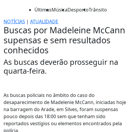
Últimas
Música
Desporto
Trânsito
NOTÍCIAS
|
ATUALIDADE
Buscas por Madeleine McCann
supensas e sem resultados
conhecidos
As buscas deverão prosseguir na
quarta-feira.
As buscas policiais no âmbito do caso do
desaparecimento de Madelenie McCann, iniciadas hoje
na barragem do Arade, em Silves, foram suspensas
pouco depois das 18:00 sem que tenham sido
reportados vestígios ou elementos encontrados pela
polícia.