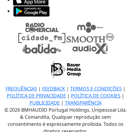
FREQUÊNCIAS
|
FEEDBACK
|
TERMOS E CONDIÇÕES
|
POLÍTICA DE PRIVACIDADE
|
POLÍTICA DE COOKIES
|
PUBLICIDADE
|
TRANSPARÊNCIA
© 2026 BMHAUDIO Portugal Holdings, Unipessoal Lda.
& Comandita, Qualquer reprodução sem
consentimento é expressamente proibida. Todos os
direitos reservados.