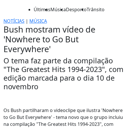
Últimas
Música
Desporto
Trânsito
NOTÍCIAS
|
MÚSICA
Bush mostram vídeo de
'Nowhere to Go But
Everywhere'
O tema faz parte da compilação
"The Greatest Hits 1994-2023", com
edição marcada para o dia 10 de
novembro
Os Bush partilharam o videoclipe que ilustra 'Nowhere
to Go But Everywhere' - tema novo que o grupo incluiu
na compilação "The Greatest Hits 1994-2023", com