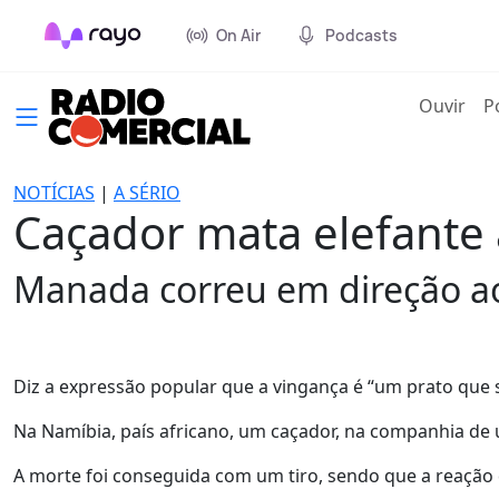
On Air
Podcasts
(cur
Ouvir
P
NOTÍCIAS
|
A SÉRIO
Caçador mata elefante
Manada correu em direção a
Diz a expressão popular que a vingança é “um prato que s
Na Namíbia, país africano, um caçador, na companhia de
A morte foi conseguida com um tiro, sendo que a reação 