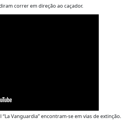
diram correr em direção ao caçador.
l “La Vanguardia” encontram-se em vias de extinção.