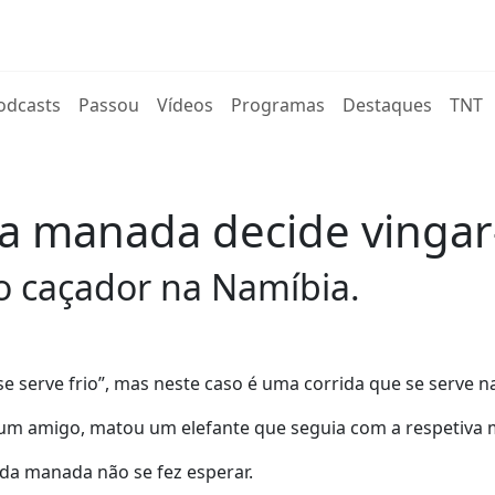
rent)
odcasts
Passou
Vídeos
Programas
Destaques
TNT
 a manada decide vingar
o caçador na Namíbia.
e serve frio”, mas neste caso é uma corrida que se serve na
 um amigo, matou um elefante que seguia com a respetiva
da manada não se fez esperar.