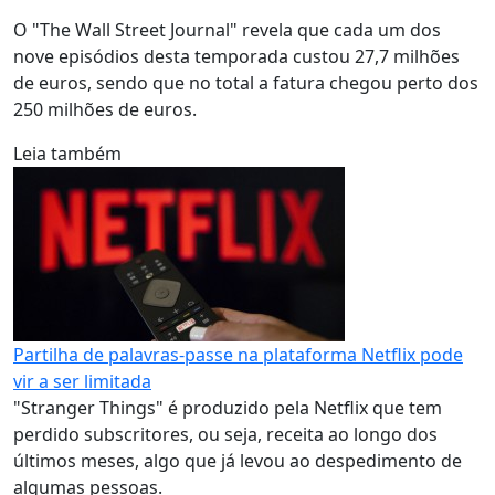
O "The Wall Street Journal" revela que cada um dos
nove episódios desta temporada custou 27,7 milhões
de euros, sendo que no total a fatura chegou perto dos
250 milhões de euros.
Leia também
Partilha de palavras-passe na plataforma Netflix pode
vir a ser limitada
"Stranger Things" é produzido pela Netflix que tem
perdido subscritores, ou seja, receita ao longo dos
últimos meses, algo que já levou ao despedimento de
algumas pessoas.