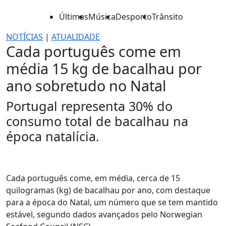
Últimas
Música
Desporto
Trânsito
NOTÍCIAS
|
ATUALIDADE
Cada português come em
média 15 kg de bacalhau por
ano sobretudo no Natal
Portugal representa 30% do
consumo total de bacalhau na
época natalícia.
Cada português come, em média, cerca de 15
quilogramas (kg) de bacalhau por ano, com destaque
para a época do Natal, um número que se tem mantido
estável, segundo dados avançados pelo Norwegian