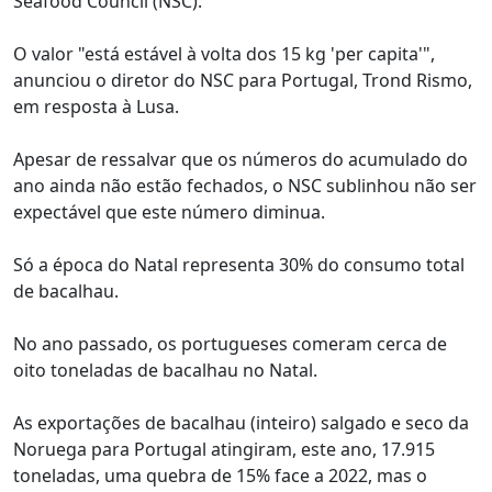
Seafood Council (NSC).
O valor "está estável à volta dos 15 kg 'per capita'",
anunciou o diretor do NSC para Portugal, Trond Rismo,
em resposta à Lusa.
Apesar de ressalvar que os números do acumulado do
ano ainda não estão fechados, o NSC sublinhou não ser
expectável que este número diminua.
Só a época do Natal representa 30% do consumo total
de bacalhau.
No ano passado, os portugueses comeram cerca de
oito toneladas de bacalhau no Natal.
As exportações de bacalhau (inteiro) salgado e seco da
Noruega para Portugal atingiram, este ano, 17.915
toneladas, uma quebra de 15% face a 2022, mas o