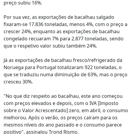
preço subiu 16%.
Por sua vez, as exportações de bacalhau salgado
fixaram-se 17.836 toneladas, menos 4%, com o preço a
crescer 24%, enquanto as exportações de bacalhau
congelado recuaram 7% para 2.877 toneladas, sendo
que o respetivo valor subiu também 24%.
Já as exportações de bacalhau fresco/refrigerado da
Noruega para Portugal totalizaram 922 toneladas, o
que se traduziu numa diminuição de 63%, mas o preço
cresceu 30%.
"No que diz respeito ao bacalhau, este ano começou
com preços elevados e depois, com o IVA [Imposto
sobre o Valor Acrescentado] zero, em abril, o consumo
melhorou. Após o verão, os preços caíram para os
mesmos níveis do ano passado e o consumo parece
positivo", assinalou Trond Rismo.