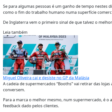
Se para algumas pessoas é um ganho de tempo nestes dias
como o fim do trabalho humano numa superfície comerci
De Inglaterra vem o primeiro sinal de que talvez o melh
Leia também
Miguel Oliveira cai e desiste no GP da Malásia
A cadeia de supermercados “Booths” vai retirar das lojas 
conversem.
Para a marca o melhor mesmo, num supermercado, é o a
feedback dado pelos clientes.