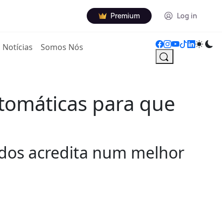
Premium
Log in
Notícias
Somos Nós
tomáticas para que
ados acredita num melhor