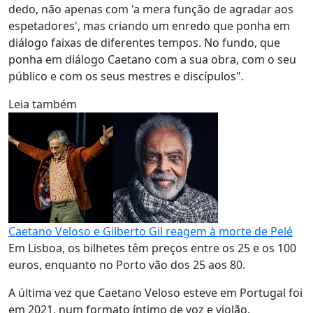
dedo, não apenas com 'a mera função de agradar aos
espetadores', mas criando um enredo que ponha em
diálogo faixas de diferentes tempos. No fundo, que
ponha em diálogo Caetano com a sua obra, com o seu
público e com os seus mestres e discípulos".
Leia também
Caetano Veloso e Gilberto Gil reagem à morte de Pelé
Em Lisboa, os bilhetes têm preços entre os 25 e os 100
euros, enquanto no Porto vão dos 25 aos 80.
A última vez que Caetano Veloso esteve em Portugal foi
em 2021, num formato íntimo de voz e violão.