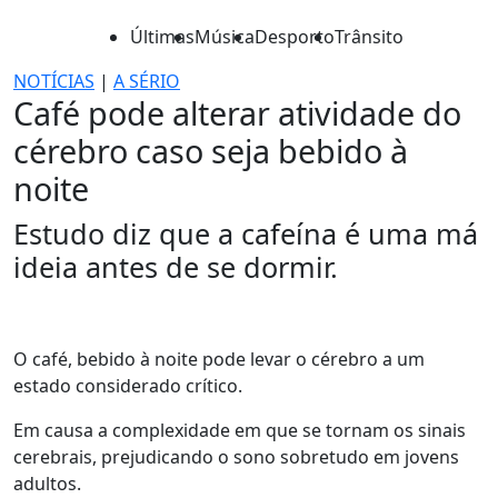
Últimas
Música
Desporto
Trânsito
NOTÍCIAS
|
A SÉRIO
Café pode alterar atividade do
cérebro caso seja bebido à
noite
Estudo diz que a cafeína é uma má
ideia antes de se dormir.
O café, bebido à noite pode levar o cérebro a um
estado considerado crítico.
Em causa a complexidade em que se tornam os sinais
cerebrais, prejudicando o sono sobretudo em jovens
adultos.