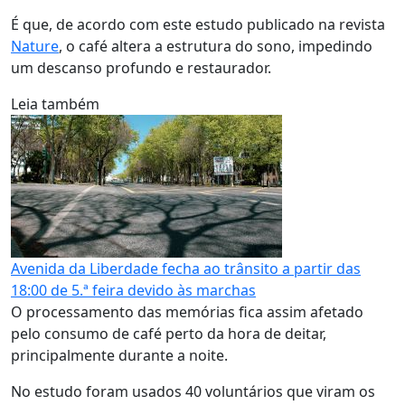
É que, de acordo com este estudo publicado na revista
Nature
, o café altera a estrutura do sono, impedindo
um descanso profundo e restaurador.
Leia também
Avenida da Liberdade fecha ao trânsito a partir das
18:00 de 5.ª feira devido às marchas
O processamento das memórias fica assim afetado
pelo consumo de café perto da hora de deitar,
principalmente durante a noite.
No estudo foram usados 40 voluntários que viram os