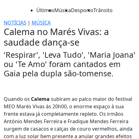
Últimas
Música
Desporto
Trânsito
NOTÍCIAS
|
MÚSICA
Calema no Marés Vivas: a
saudade dança-se
'Respirar', 'Leva Tudo', 'Maria Joana'
ou 'Te Amo' foram cantados em
Gaia pela dupla são-tomense.
Quando os
Calema
subiram ao palco maior do festival
MEO Marés Vivas às 20h00, o enorme espaço à sua
frente estava já completamente repleto. Os irmãos
António Mendes Ferreira e Fradique Mendes Ferreira
surgem de casacos e calças de couro vermelhos, ainda
com a luz solar bem presente a anular grandes efeitos