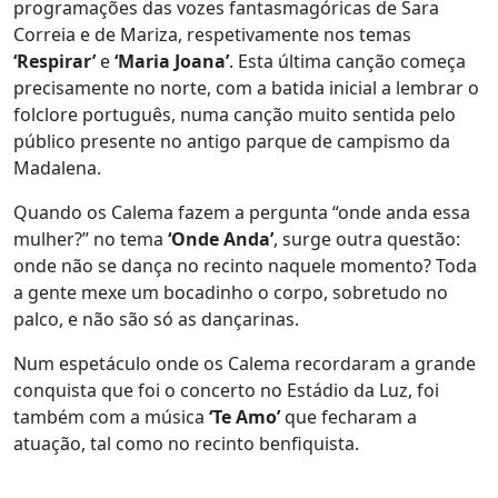
programações das vozes fantasmagóricas de Sara
Correia e de Mariza, respetivamente nos temas
‘Respirar’
e
‘Maria Joana’
. Esta última canção começa
precisamente no norte, com a batida inicial a lembrar o
folclore português, numa canção muito sentida pelo
público presente no antigo parque de campismo da
Madalena.
Quando os Calema fazem a pergunta “onde anda essa
mulher?” no tema
‘Onde Anda’
, surge outra questão:
onde não se dança no recinto naquele momento? Toda
a gente mexe um bocadinho o corpo, sobretudo no
palco, e não são só as dançarinas.
Num espetáculo onde os Calema recordaram a grande
conquista que foi o concerto no Estádio da Luz, foi
também com a música
‘Te Amo’
que fecharam a
atuação, tal como no recinto benfiquista.