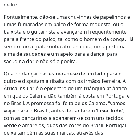
de luz.
Pontualmente, dão-se uma chuvinhas de papelinhos e
umas fumaradas em palco de forma modesta, ou o
baixista e o guitarrista a avançarem frequentemente
para a frente do palco, tal como o homem da conga. Há
sempre uma guitarrinha africana boa, um aperto na
alma de saudades e um apelo para a dança, para
sacudir a dor e não só a poeira.
Quatro dançarinas esmeram-se de um lado para o
outro e disputam a ribalta com os irmãos Ferreira. A
África insular é o epicentro de um triângulo atlântico
em que os Calema dão também à costa em Portugal e
no Brasil. A promessa foi feita pelos Calema, “vamos
viajar para o Brasil”, antes de cantarem
‘Leva Tudo’
,
com as dançarinas a abanarem-se com uns tecidos
verde e amarelos, duas das cores do Brasil. Portugal
deixa também as suas marcas, através das