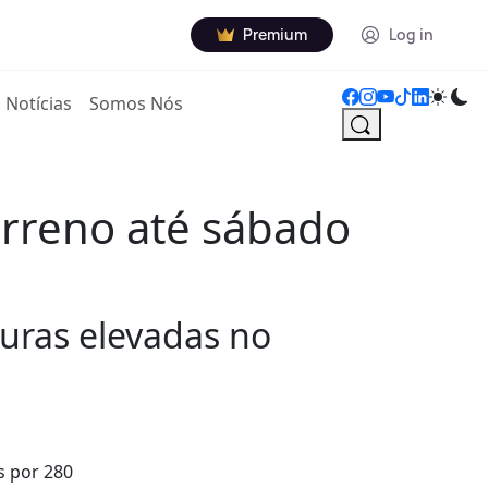
Premium
Log in
Notícias
Somos Nós
erreno até sábado
turas elevadas no
s por 280