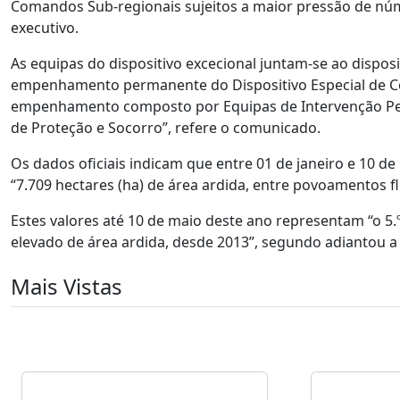
Comandos Sub-regionais sujeitos a maior pressão de núme
executivo.
As equipas do dispositivo excecional juntam-se ao disposi
empenhamento permanente do Dispositivo Especial de Co
empenhamento composto por Equipas de Intervenção Perm
de Proteção e Socorro”, refere o comunicado.
Os dados oficiais indicam que entre 01 de janeiro e 10 de
“7.709 hectares (ha) de área ardida, entre povoamentos flo
Estes valores até 10 de maio deste ano representam “o 5.
elevado de área ardida, desde 2013”, segundo adiantou a 
Mais Vistas