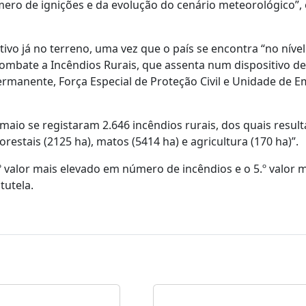
ro de ignições e da evolução do cenário meteorológico”, 
tivo já no terreno, uma vez que o país se encontra “no nível
mbate a Incêndios Rurais, que assenta num dispositivo de
anente, Força Especial de Proteção Civil e Unidade de E
 maio se registaram 2.646 incêndios rurais, dos quais resul
restais (2125 ha), matos (5414 ha) e agricultura (170 ha)”.
º valor mais elevado em número de incêndios e o 5.º valor 
tutela.