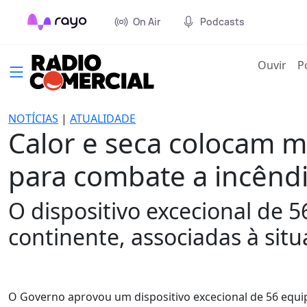
On Air
Podcasts
(cur
Ouvir
P
NOTÍCIAS
|
ATUALIDADE
Calor e seca colocam m
para combate a incênd
O dispositivo excecional de 
continente, associadas à situ
O Governo aprovou um dispositivo excecional de 56 equi