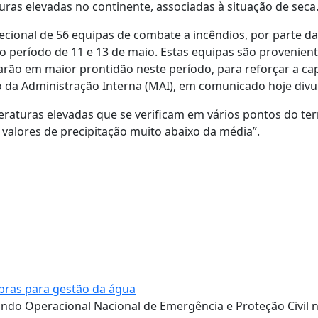
as elevadas no continente, associadas à situação de seca
ecional de 56 equipas de combate a incêndios, por parte da
o período de 11 e 13 de maio. Estas equipas são provenien
arão em maior prontidão neste período, para reforçar a ca
rio da Administração Interna (MAI), em comunicado hoje div
raturas elevadas que se verificam em vários pontos do terr
 valores de precipitação muito abaixo da média”.
obras para gestão da água
do Operacional Nacional de Emergência e Proteção Civil 