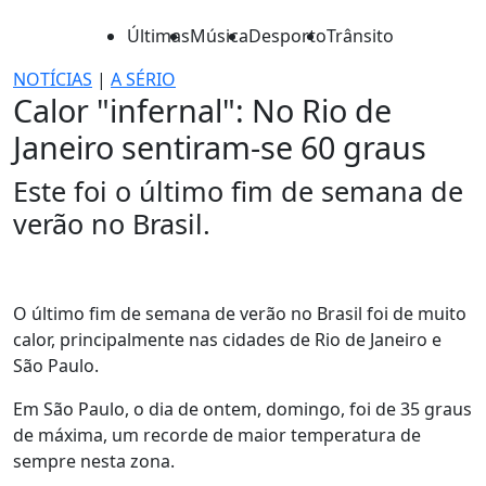
Últimas
Música
Desporto
Trânsito
NOTÍCIAS
|
A SÉRIO
Calor "infernal": No Rio de
Janeiro sentiram-se 60 graus
Este foi o último fim de semana de
verão no Brasil.
O último fim de semana de verão no Brasil foi de muito
calor, principalmente nas cidades de Rio de Janeiro e
São Paulo.
Em São Paulo, o dia de ontem, domingo, foi de 35 graus
de máxima, um recorde de maior temperatura de
sempre nesta zona.