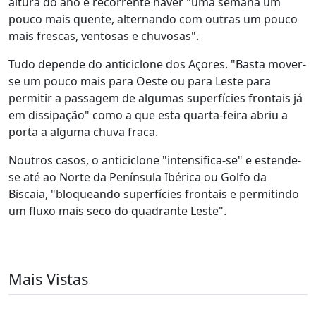
altura do ano é recorrente haver "uma semana um
pouco mais quente, alternando com outras um pouco
mais frescas, ventosas e chuvosas".
Tudo depende do anticiclone dos Açores. "Basta mover-
se um pouco mais para Oeste ou para Leste para
permitir a passagem de algumas superfícies frontais já
em dissipação" como a que esta quarta-feira abriu a
porta a alguma chuva fraca.
Noutros casos, o anticiclone "intensifica-se" e estende-
se até ao Norte da Península Ibérica ou Golfo da
Biscaia, "bloqueando superfícies frontais e permitindo
um fluxo mais seco do quadrante Leste".
Mais Vistas