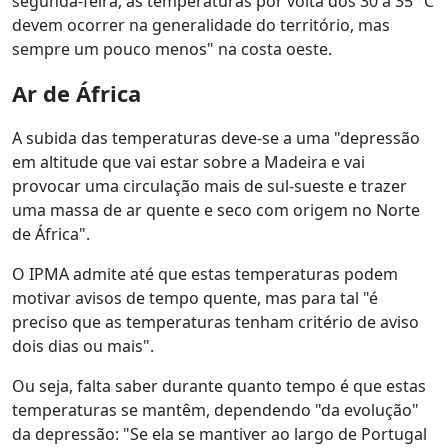
segunda-feira, as temperaturas por volta dos 30 a 35 °C
devem ocorrer na generalidade do território, mas
sempre um pouco menos" na costa oeste.
Ar de África
A subida das temperaturas deve-se a uma "depressão
em altitude que vai estar sobre a Madeira e vai
provocar uma circulação mais de sul-sueste e trazer
uma massa de ar quente e seco com origem no Norte
de África".
O IPMA admite até que estas temperaturas podem
motivar avisos de tempo quente, mas para tal "é
preciso que as temperaturas tenham critério de aviso
dois dias ou mais".
Ou seja, falta saber durante quanto tempo é que estas
temperaturas se mantêm, dependendo "da evolução"
da depressão: "Se ela se mantiver ao largo de Portugal