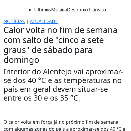
Últimas
Música
Desporto
Trânsito
NOTÍCIAS
|
ATUALIDADE
Calor volta no fim de semana
com salto de "cinco a sete
graus" de sábado para
domingo
Interior do Alentejo vai aproximar-
se dos 40 °C e as temperaturas no
país em geral devem situar-se
entre os 30 e os 35 °C.
O calor volta em força já no próximo fim de semana,
com algumas zonas do país a aproximar-se dos 40 °C e