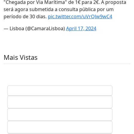
"Chegada por Via Marítima" de 1€ para 2€. A proposta
será agora submetida a consulta pública por um
período de 30 dias.
pic.twitter.com/uVrQlw9wC4
— Lisboa (@CamaraLisboa)
April 17, 2024
Mais Vistas