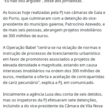
"Eu não sou arguido", disse aos jornalistas.
As buscas hoje realizadas pela PJ nas câmaras de Gaia e
do Porto, que culminaram com a detenção do vice-
presidente do município gaiense, Patrocínio Azevedo, e
de mais seis pessoas, abrangem projetos imobiliários
de 300 milhões de euros.
A Operação Babel "centra-se na viciação de normas e
instrução de processos de licenciamento urbanístico
em favor de promotores associados a projetos de
elevada densidade e magnitude, estando em causa
interesses imobiliários na ordem dos 300 milhões de
euros, mediante a oferta e aceitação de contrapartidas
de cariz pecuniário", explica a PJ, em comunicado.
Inicialmente a agência Lusa deu conta de seis detidos,
mas os inspetores da PJ efetuaram sete detenções,
incluindo a do vice-presidente da Câmara de Vila Nova