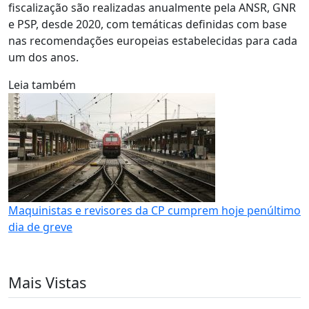
fiscalização são realizadas anualmente pela ANSR, GNR
e PSP, desde 2020, com temáticas definidas com base
nas recomendações europeias estabelecidas para cada
um dos anos.
Leia também
Maquinistas e revisores da CP cumprem hoje penúltimo
dia de greve
Mais Vistas