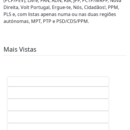
(PCP/PEV), Livre, PAN, ADN, RIR, JPP, PCTP/MRPP, Nova
Direita, Volt Portugal, Ergue-te, Nós, Cidadãos!, PPM,
PLS e, com listas apenas numa ou nas duas regiões
autónomas, MPT, PTP e PSD/CDS/PPM.
Mais Vistas