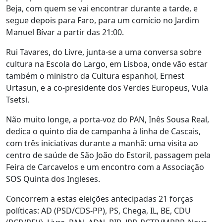
Beja, com quem se vai encontrar durante a tarde, e
segue depois para Faro, para um comício no Jardim
Manuel Bívar a partir das 21:00.
Rui Tavares, do Livre, junta-se a uma conversa sobre
cultura na Escola do Largo, em Lisboa, onde vão estar
também o ministro da Cultura espanhol, Ernest
Urtasun, e a co-presidente dos Verdes Europeus, Vula
Tsetsi.
Não muito longe, a porta-voz do PAN, Inês Sousa Real,
dedica o quinto dia de campanha à linha de Cascais,
com três iniciativas durante a manhã: uma visita ao
centro de saúde de São João do Estoril, passagem pela
Feira de Carcavelos e um encontro com a Associação
SOS Quinta dos Ingleses.
Concorrem a estas eleições antecipadas 21 forças
políticas: AD (PSD/CDS-PP), PS, Chega, IL, BE, CDU