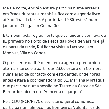
Mais a norte, André Ventura participa numa arreada
em Braga durante a manhã e fica com a agenda livre
até ao final da tarde. A partir das 19:30, estará num
jantar do Chega em Guimarães.
É também pela região norte que vai andar a comitiva da
IL, primeiro no Porto de Pesca da Póvoa de Varzim e, já
da parte da tarde, Rui Rocha visita a Lactogal, em
Modivas, Vila do Conde.
O presidente da IL é quem tem a agenda preenchida
até mais tarde e a partir das 23:00 estará em Coimbra,
numa ação de contacto com estudantes, onde horas
antes estará a coordenadora do BE, Mariana Mortágua,
que participa numa sessão no Teatro da Cerca de São
Bernardo sob o mote "Vencer a oligarquia".
Pela CDU (PCP/PEV), o secretário-geral comunista
participa num almoço nos Bombeiros Voluntários de