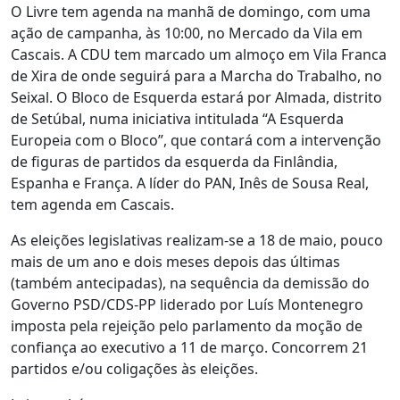
O Livre tem agenda na manhã de domingo, com uma
ação de campanha, às 10:00, no Mercado da Vila em
Cascais. A CDU tem marcado um almoço em Vila Franca
de Xira de onde seguirá para a Marcha do Trabalho, no
Seixal. O Bloco de Esquerda estará por Almada, distrito
de Setúbal, numa iniciativa intitulada “A Esquerda
Europeia com o Bloco”, que contará com a intervenção
de figuras de partidos da esquerda da Finlândia,
Espanha e França. A líder do PAN, Inês de Sousa Real,
tem agenda em Cascais.
As eleições legislativas realizam-se a 18 de maio, pouco
mais de um ano e dois meses depois das últimas
(também antecipadas), na sequência da demissão do
Governo PSD/CDS-PP liderado por Luís Montenegro
imposta pela rejeição pelo parlamento da moção de
confiança ao executivo a 11 de março. Concorrem 21
partidos e/ou coligações às eleições.