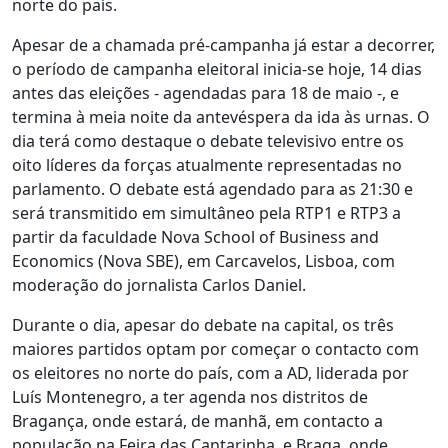
norte do país.
Apesar de a chamada pré-campanha já estar a decorrer,
o período de campanha eleitoral inicia-se hoje, 14 dias
antes das eleições - agendadas para 18 de maio -, e
termina à meia noite da antevéspera da ida às urnas. O
dia terá como destaque o debate televisivo entre os
oito líderes da forças atualmente representadas no
parlamento. O debate está agendado para as 21:30 e
será transmitido em simultâneo pela RTP1 e RTP3 a
partir da faculdade Nova School of Business and
Economics (Nova SBE), em Carcavelos, Lisboa, com
moderação do jornalista Carlos Daniel.
Durante o dia, apesar do debate na capital, os três
maiores partidos optam por começar o contacto com
os eleitores no norte do país, com a AD, liderada por
Luís Montenegro, a ter agenda nos distritos de
Bragança, onde estará, de manhã, em contacto a
população na Feira das Cantarinha, e Braga, onde