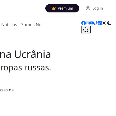
Premium
Log in
Notícias
Somos Nós
na Ucrânia
ropas russas.
ssas na