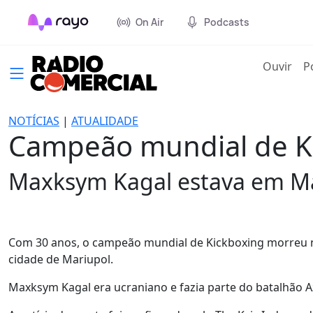
On Air
Podcasts
(cur
Ouvir
P
NOTÍCIAS
|
ATUALIDADE
Campeão mundial de Ki
Maxksym Kagal estava em Mar
Com 30 anos, o campeão mundial de Kickboxing morreu n
cidade de Mariupol.
Maxksym Kagal era ucraniano e fazia parte do batalhão A