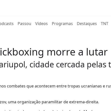
rent)
odcasts
Passou
Vídeos
Programas
Destaques
TNT
ckboxing morre a lutar 
iupol, cidade cercada pelas t
os combates que acontecem entre tropas ucranianas e ru
zov, uma organização paramilitar de extrema-direita.