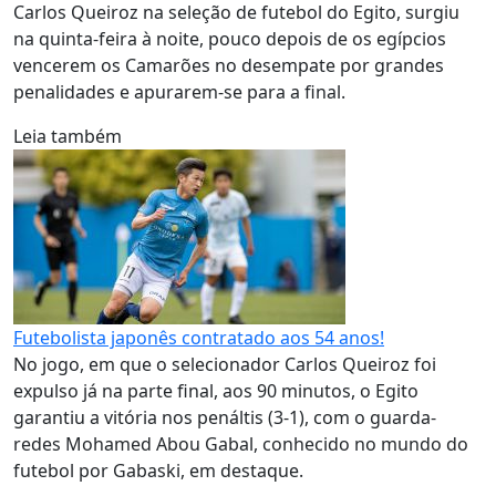
Carlos Queiroz na seleção de futebol do Egito, surgiu
na quinta-feira à noite, pouco depois de os egípcios
vencerem os Camarões no desempate por grandes
penalidades e apurarem-se para a final.
Leia também
Futebolista japonês contratado aos 54 anos!
No jogo, em que o selecionador Carlos Queiroz foi
expulso já na parte final, aos 90 minutos, o Egito
garantiu a vitória nos penáltis (3-1), com o guarda-
redes Mohamed Abou Gabal, conhecido no mundo do
futebol por Gabaski, em destaque.