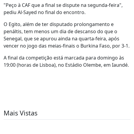
"Peço à CAF que a final se dispute na segunda-feira",
pediu Al-Sayed no final do encontro.
O Egito, além de ter disputado prolongamento e
penáltis, tem menos um dia de descanso do que o
Senegal, que se apurou ainda na quarta-feira, após
vencer no jogo das meias-finais o Burkina Faso, por 3-1.
A final da competição está marcada para domingo às
19:00 (horas de Lisboa), no Estádio Olembe, em Iaundé.
Mais Vistas