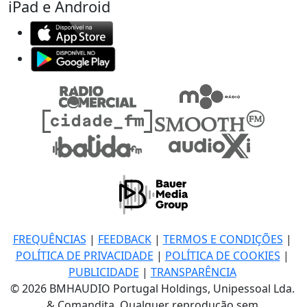
iPad e Android
FREQUÊNCIAS
|
FEEDBACK
|
TERMOS E CONDIÇÕES
|
POLÍTICA DE PRIVACIDADE
|
POLÍTICA DE COOKIES
|
PUBLICIDADE
|
TRANSPARÊNCIA
© 2026 BMHAUDIO Portugal Holdings, Unipessoal Lda.
& Comandita, Qualquer reprodução sem