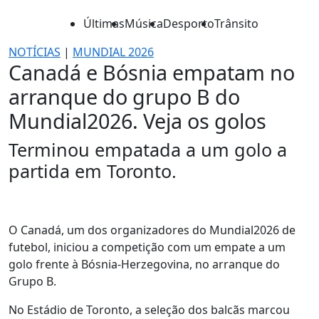
Últimas
Música
Desporto
Trânsito
NOTÍCIAS
|
MUNDIAL 2026
Canadá e Bósnia empatam no
arranque do grupo B do
Mundial2026. Veja os golos
Terminou empatada a um golo a
partida em Toronto.
O Canadá, um dos organizadores do Mundial2026 de
futebol, iniciou a competição com um empate a um
golo frente à Bósnia-Herzegovina, no arranque do
Grupo B.
No Estádio de Toronto, a seleção dos balcãs marcou