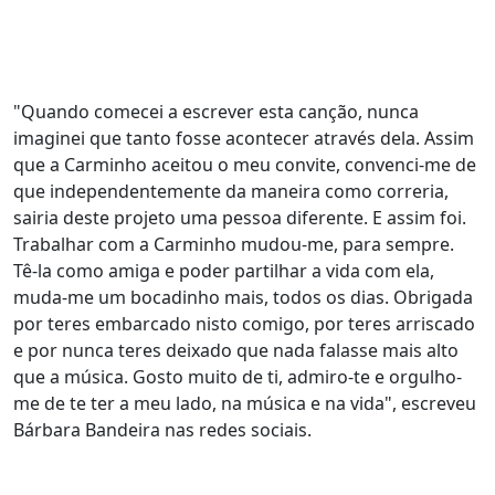
"Quando comecei a escrever esta canção, nunca
imaginei que tanto fosse acontecer através dela. Assim
que a Carminho aceitou o meu convite, convenci-me de
que independentemente da maneira como correria,
sairia deste projeto uma pessoa diferente. E assim foi.
Trabalhar com a Carminho mudou-me, para sempre.
Tê-la como amiga e poder partilhar a vida com ela,
muda-me um bocadinho mais, todos os dias. Obrigada
por teres embarcado nisto comigo, por teres arriscado
e por nunca teres deixado que nada falasse mais alto
que a música. Gosto muito de ti, admiro-te e orgulho-
me de te ter a meu lado, na música e na vida", escreveu
Bárbara Bandeira nas redes sociais.