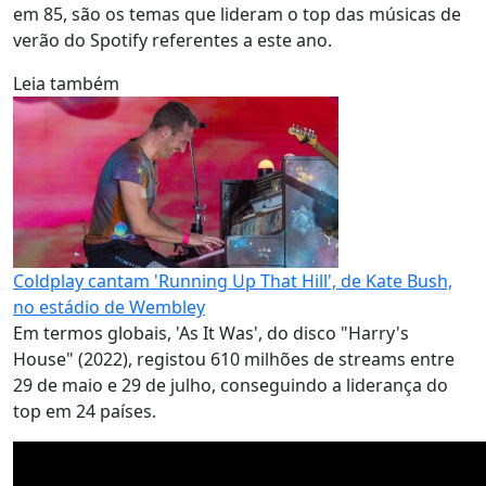
em 85, são os temas que lideram o top das músicas de
verão do Spotify referentes a este ano.
Leia também
Coldplay cantam 'Running Up That Hill', de Kate Bush,
no estádio de Wembley
Em termos globais, 'As It Was', do disco "Harry's
House" (2022), registou 610 milhões de streams entre
29 de maio e 29 de julho, conseguindo a liderança do
top em 24 países.