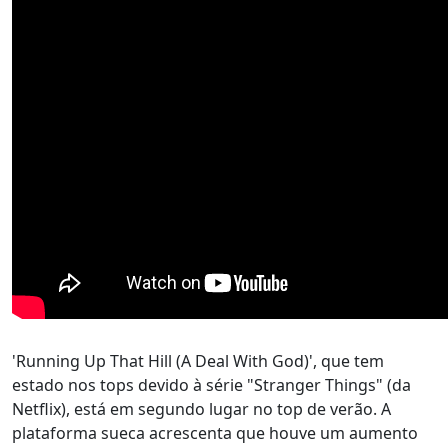
'Running Up That Hill (A Deal With God)', que tem
estado nos tops devido à série "Stranger Things" (da
Netflix), está em segundo lugar no top de verão. A
plataforma sueca acrescenta que houve um aumento