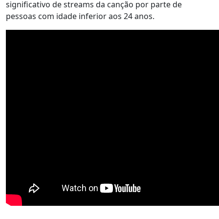
significativo de streams da canção por parte de
pessoas com idade inferior aos 24 anos.