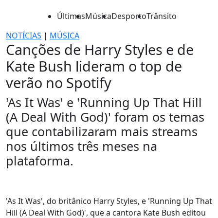
Últimas
Música
Desporto
Trânsito
NOTÍCIAS
|
MÚSICA
Canções de Harry Styles e de
Kate Bush lideram o top de
verão no Spotify
'As It Was' e 'Running Up That Hill
(A Deal With God)' foram os temas
que contabilizaram mais streams
nos últimos três meses na
plataforma.
'As It Was', do britânico Harry Styles, e 'Running Up That
Hill (A Deal With God)', que a cantora Kate Bush editou