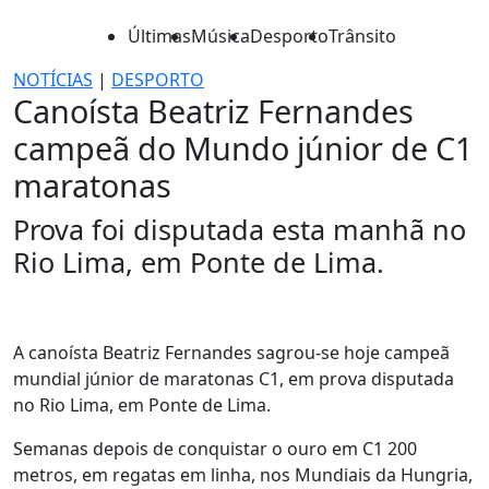
Últimas
Música
Desporto
Trânsito
NOTÍCIAS
|
DESPORTO
Canoísta Beatriz Fernandes
campeã do Mundo júnior de C1
maratonas
Prova foi disputada esta manhã no
Rio Lima, em Ponte de Lima.
A canoísta Beatriz Fernandes sagrou-se hoje campeã
mundial júnior de maratonas C1, em prova disputada
no Rio Lima, em Ponte de Lima.
Semanas depois de conquistar o ouro em C1 200
metros, em regatas em linha, nos Mundiais da Hungria,