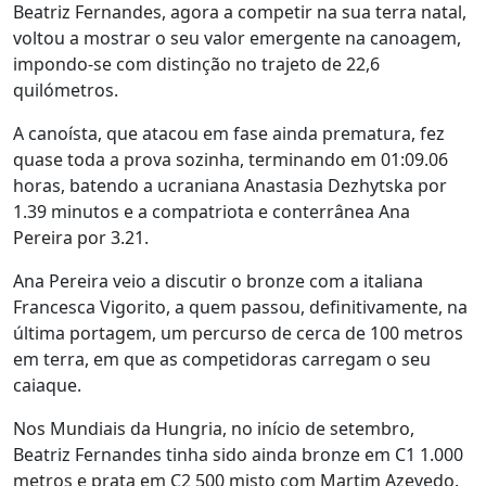
Beatriz Fernandes, agora a competir na sua terra natal,
voltou a mostrar o seu valor emergente na canoagem,
impondo-se com distinção no trajeto de 22,6
quilómetros.
A canoísta, que atacou em fase ainda prematura, fez
quase toda a prova sozinha, terminando em 01:09.06
horas, batendo a ucraniana Anastasia Dezhytska por
1.39 minutos e a compatriota e conterrânea Ana
Pereira por 3.21.
Ana Pereira veio a discutir o bronze com a italiana
Francesca Vigorito, a quem passou, definitivamente, na
última portagem, um percurso de cerca de 100 metros
em terra, em que as competidoras carregam o seu
caiaque.
Nos Mundiais da Hungria, no início de setembro,
Beatriz Fernandes tinha sido ainda bronze em C1 1.000
metros e prata em C2 500 misto com Martim Azevedo.