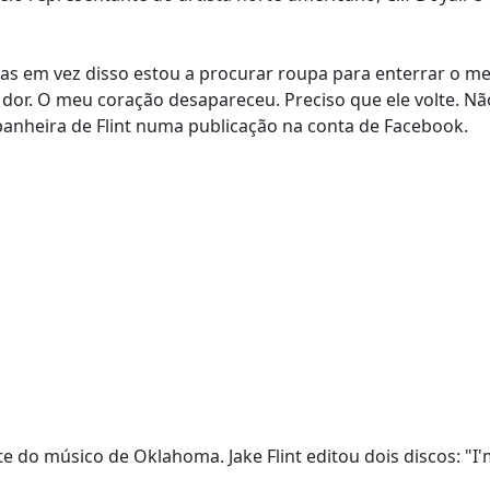
as em vez disso estou a procurar roupa para enterrar o m
 dor. O meu coração desapareceu. Preciso que ele volte. Nã
panheira de Flint numa publicação na conta de Facebook.
do músico de Oklahoma. Jake Flint editou dois discos: "I