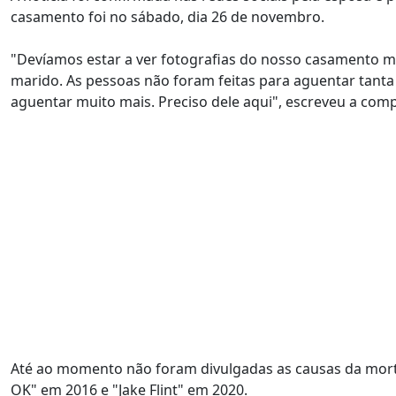
casamento foi no sábado, dia 26 de novembro.
"Devíamos estar a ver fotografias do nosso casamento m
marido. As pessoas não foram feitas para aguentar tanta
aguentar muito mais. Preciso dele aqui", escreveu a com
Até ao momento não foram divulgadas as causas da morte 
OK" em 2016 e "Jake Flint" em 2020.