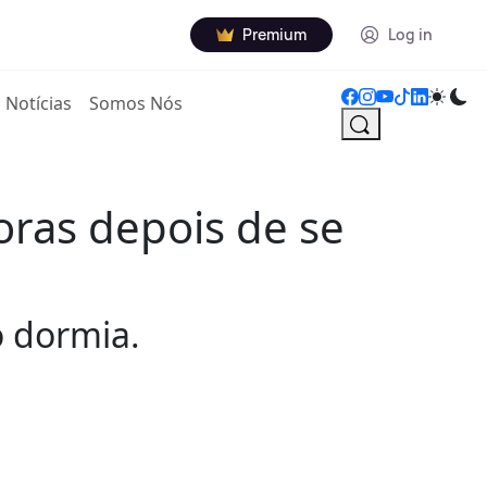
Premium
Log in
Notícias
Somos Nós
oras depois de se
 dormia.